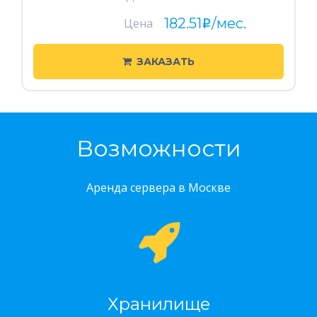
182.51
/мес.
Цена
i
ЗАКАЗАТЬ
Возможности
Аренда сервера в Москве
Хранилище