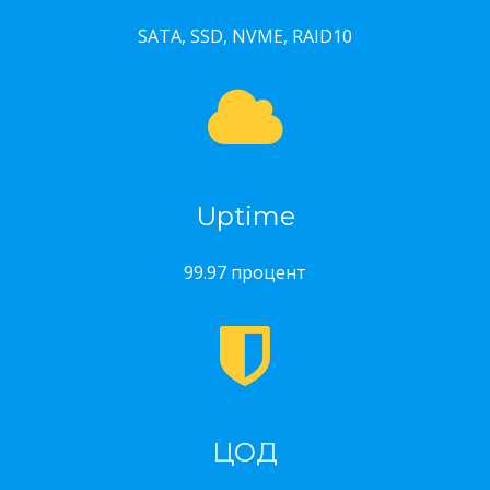
SATA, SSD, NVME, RAID10
Uptime
99.97 процент
ЦОД