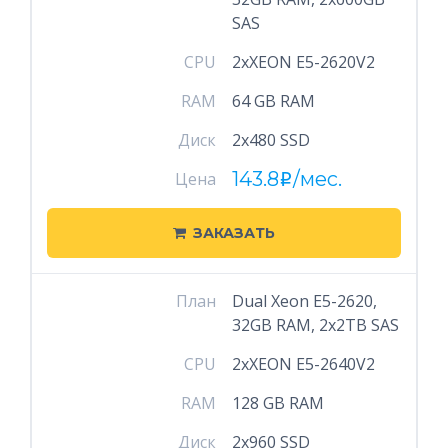
SAS
CPU
2xXEON E5-2620V2
RAM
64 GB RAM
Диск
2x480 SSD
143.8
/мес.
Цена
i
ЗАКАЗАТЬ
План
Dual Xeon E5-2620,
32GB RAM, 2x2TB SAS
CPU
2xXEON E5-2640V2
RAM
128 GB RAM
Диск
2x960 SSD