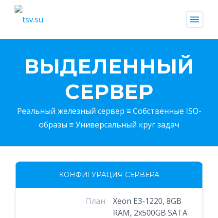
menu
ВЫДЕЛЕННЫЙ
СЕРВЕР
Реальный железный сервер ≡ Собственные ISO-
образы ≡ Универсальный круг задач
КОНФИГУРАЦИЯ СЕРВЕРА
План
Xeon E3-1220, 8GB
RAM, 2x500GB SATA