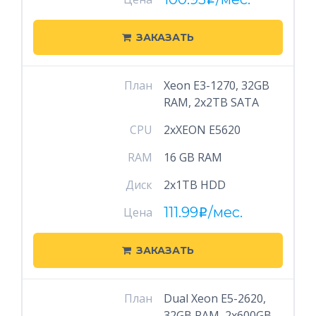
i
ЗАКАЗАТЬ
План
Xeon E3-1270, 32GB
RAM, 2x2TB SATA
CPU
2xXEON E5620
RAM
16 GB RAM
Диск
2x1TB HDD
111.99
/мес.
Цена
i
ЗАКАЗАТЬ
План
Dual Xeon E5-2620,
32GB RAM, 2x600GB