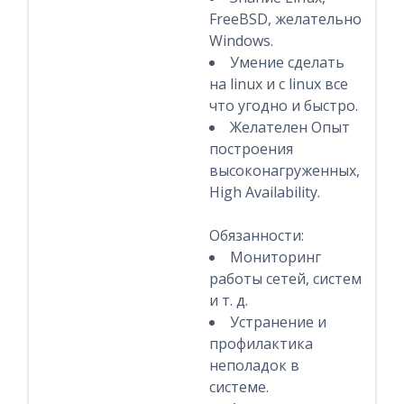
FreeBSD, желательно
Windows.
Умение сделать
на linux и с linux все
что угодно и быстро.
Желателен Опыт
построения
высоконагруженных,
High Availability.
Обязанности:
Мониторинг
работы сетей, систем
и т. д.
Устранение и
профилактика
неполадок в
системе.