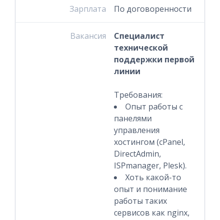
Зарплата
По договоренности
Вакансия
Специалист
технической
поддержки первой
линии
Требования:
Опыт работы c
панелями
управления
хостингом (cPanel,
DirectAdmin,
ISPmanager, Plesk).
Хоть какой-то
опыт и понимание
работы таких
сервисов как nginx,