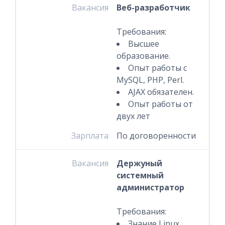
Вакансия
Веб-разработчик
Требования:
Высшее
образование.
Опыт работы с
MySQL, PHP, Perl.
AJAX обязателен.
Опыт работы от
двух лет
Зарплата
По договоренности
Вакансия
Держуный
системный
администратор
Требования:
Знание Linux,